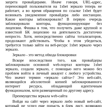
запрета провайдерами. Иначе говоря, URL-адрес,
переносящий пользователя на 1xbet зеркало теперь не
работает, а во время обращения по ссылке 1xbet будет
возникать уведомление провайдера либо инстанции.
Какие конторы заблокировали? В первую очередь
заблокировали конторы, функционирующие без
лицензии. Фишка в том, что получить даже крупной и
известной БК лицензию на деятельность достаточно
непросто. Хотя, непосредственно сайты тотализаторов,
продолжают действовать. Чтобы в этом убедиться,
требуется только зайти на веб-ресурс 1xbet зеркало через
зеркало.
Зеркало - это метод обхода блокировки
Вскоре впоследствии того, как провайдеры
заблокировали основной web-портал конторы 1xbet
зеркало, создали зеркало, с помощью него можно без
проблем войти в личный аккаунт с любого устройства.
Что значит термин «зеркало сайта»? Это веб-сайт,
являющийся абсолютной копией заблокированного
интернет ресурса, обладающий идентичным
функционалом, хотя размещенный по другому адресу.
Преимущества зеркала web-сайта
Войдя на сайт через зеркало либо новый веб-сайт,
который не успел еще попасть в блек лист, возможно