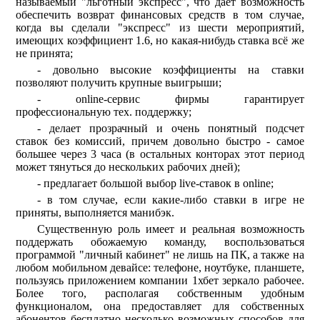
называемый "льготный экспресс", что даёт возможность
обеспечить возврат финансовых средств в том случае,
когда вы сделали "экспресс" из шести мероприятий,
имеющих коэффициент 1.6, но какая-нибудь ставка всё же
не принята;
- довольно высокие коэффициенты на ставки
позволяют получить крупные выигрыши;
- online-сервис фирмы гарантирует
профессиональную тех. поддержку;
- делает прозрачный и очень понятный подсчет
ставок без комиссий, причем довольно быстро - самое
большее через 3 часа (в остальных конторах этот период
может тянуться до нескольких рабочих дней);
- предлагает большой выбор live-ставок в online;
- в том случае, если какие-либо ставки в игре не
приняты, выполняется манибэк.
Существенную роль имеет и реальная возможность
поддержать обожаемую команду, воспользоваться
программой "личный кабинет" не лишь на ПК, а также на
любом мобильном девайсе: телефоне, ноутбуке, планшете,
пользуясь приложением компании 1хбет зеркало рабочее.
Более того, располагая собственным удобным
функционалом, она предоставляет для собственных
абонентов бесплатно несколько возможных способов для